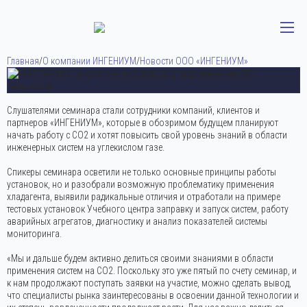
Главная
/
О компании ИНГЕНИУМ
/
Новости ООО «ИНГЕНИУМ»
Слушателями семинара стали сотрудники компаний, клиентов и
партнеров «ИНГЕНИУМ», которые в обозримом будущем планируют
начать работу с CO2 и хотят повысить свой уровень знаний в области
инженерных систем на углекислом газе.
Дата публикации:
29 апреля 2019
Спикеры семинара осветили не только основные принципы работы
установок, но и разобрали возможную проблематику применения
хладагента, выявили радикальные отличия и отработали на примере
тестовых установок Учебного центра заправку и запуск систем, работу
аварийных агрегатов, диагностику и анализ показателей системы
мониторинга.
«Мы и дальше будем активно делиться своими знаниями в области
применения систем на CO2. Поскольку это уже пятый по счету семинар, и
к нам продолжают поступать заявки на участие, можно сделать вывод,
что специалисты рынка заинтересованы в освоении данной технологии и