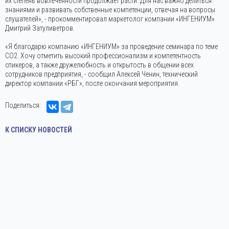
их степень вовлеченности продолжает расти. Для нас важно делиться
знаниями и развивать собственные компетенции, отвечая на вопросы
слушателей», - прокомментировал маркетолог компании «ИНГЕНИУМ»
Дмитрий Затуливетров.
«Я благодарю компанию «ИНГЕНИУМ» за проведение семинара по теме
СО2. Хочу отметить высокий профессионализм и компетентность
спикеров, а также дружелюбность и открытость в общении всех
сотрудников предприятия, - сообщил Алексей Ченин, технический
директор компании «РБГ», после окончания мероприятия.
Поделиться:
К СПИСКУ НОВОСТЕЙ