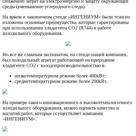
снижению затрат на электроэнергию и защиту окружающей
среды (уменьшение углеродного следа).
На ярком и лаконичном стенде «ИНГЕНИУМ» были тезисно
изложены основные преимущества, которые гарантированы
при использовании хладагента СО2 (R744) в работе
холодильного оборудования.
Но все же главным экспонатом, на стенде нашей компании,
был холодильный агрегат работающий на природном
хладагенте СО2 с холодопроизводительностью в:
низкотемпературном режиме более 400кВт;
среднетемпературном режиме более 200кВт.
На примере такого инновационного и высокотехнологичного
холодильного оборудования, можно оценить качество и
масштаб работ, которые осуществляет компания
«ИНГЕНИУМ».