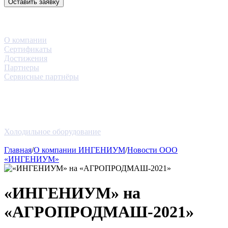
Оставить заявку
3D-тур
Компания
О компании
Сертификаты
Достижения
Партнеры
Сервисные партнёры
Услуги
Проекты
Новости
Блог
Оборудование
Холодильное оборудование
Контакты
Главная
/
О компании ИНГЕНИУМ
/
Новости ООО
«ИНГЕНИУМ»
«ИНГЕНИУМ» на
«АГРОПРОДМАШ-2021»