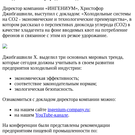
Директор компании «ИНГЕНИУМ», Христофор
Джибгашвили, выступил с докладом: «Холодильные системы
на CO2 - экономические и технологические преимущества», в
котором рассказал о перспективах диоксида углерода (СО2) в
качестве хладагента на фоне вводимых квот на потребление
фреонов и связанное с этим их резкое удорожание.
Джибгашвили Х. выделил три основных мировых тренда,
которые сегодня должны учитывать в своем развитии
предприятия холодильной индустрии:
экономическая эффективность;
соответствие законодательным нормам;
экологическая безопасность.
Ознакомиться с докладом директора компании можно:
на нашем сайте
ingenium-company.ru
;
на нашем
YouTube-канале
.
На конференции были представлены рекомендации
предприятиям пищевой промышленности по: