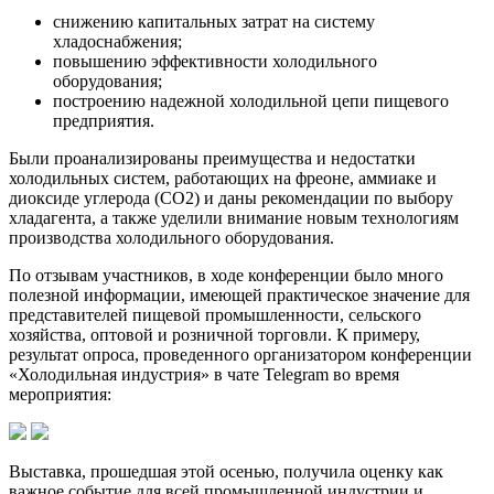
снижению капитальных затрат на систему
хладоснабжения;
повышению эффективности холодильного
оборудования;
построению надежной холодильной цепи пищевого
предприятия.
Были проанализированы преимущества и недостатки
холодильных систем, работающих на фреоне, аммиаке и
диоксиде углерода (СО2) и даны рекомендации по выбору
хладагента, а также уделили внимание новым технологиям
производства холодильного оборудования.
По отзывам участников, в ходе конференции было много
полезной информации, имеющей практическое значение для
представителей пищевой промышленности, сельского
хозяйства, оптовой и розничной торговли. К примеру,
результат опроса, проведенного организатором конференции
«Холодильная индустрия» в чате Telegram во время
мероприятия:
Выставка, прошедшая этой осенью, получила оценку как
важное событие для всей промышленной индустрии и