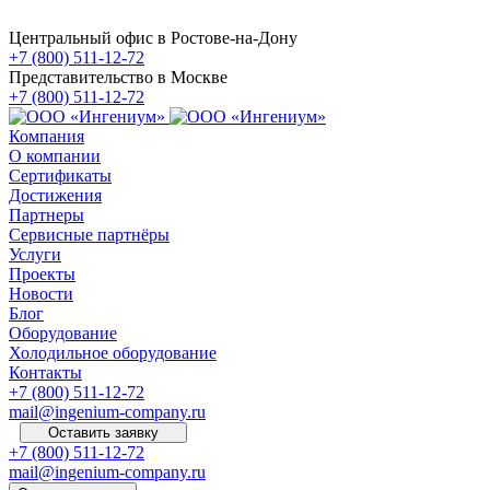
Центральный офис в Ростове-на-Дону
+7 (800) 511-12-72
Представительство в Москве
+7 (800) 511-12-72
Компания
О компании
Сертификаты
Достижения
Партнеры
Сервисные партнёры
Услуги
Проекты
Новости
Блог
Оборудование
Холодильное оборудование
Контакты
+7 (800) 511-12-72
mail@ingenium-company.ru
Оставить заявку
+7 (800) 511-12-72
mail@ingenium-company.ru