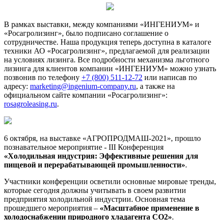
В рамках выставки, между компаниями «ИНГЕНИУМ» и
«Росагролизинг», было подписано соглашение о
сотрудничестве. Наша продукция теперь доступна в каталоге
техники АО «Росагролизинг», предлагаемой для реализации
на условиях лизинга. Все подробности механизма льготного
лизинга для клиентов компании «ИНГЕНИУМ» можно узнать
позвонив по телефону
+7 (800) 511-12-72
или написав по
адресу:
marketing@ingenium-company.ru
, а также на
официальном сайте компании «Росагролизинг»:
rosagroleasing.ru
.
6 октября, на выставке «АГРОПРОДМАШ-2021», прошло
познавательное мероприятие - III Конференция
«Холодильная индустрия: Эффективные решения для
пищевой и перерабатывающей промышленности»
.
Участники конференции осветили основные мировые тренды,
которые сегодня должны учитывать в своем развитии
предприятия холодильной индустрии. Основная тема
прошедшего мероприятия –
«Масштабное применение в
холодоснабжении природного хладагента СО2»
.