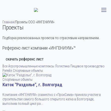
Главная
/
Проекты ООО «ИНГЕНИУМ»
Проекты
Подборка реализованных проектов по отраслевым направлениям.
Референс-лист компании «ИНГЕНИУМ»™
скачать референс лист
Все
Агропромышленные комплексы
Логистика
Пищевое производство
Ритейл
Спортивные объекты
Спортивные объекты
Каток "Раздолье", г. Волгоград
Компания «ИНГЕНИУМ» совместно с «ПрокСима» приняла участие в
строительстве самого большого открытого катка в Волгограде,
выполнив полный цикл ра...