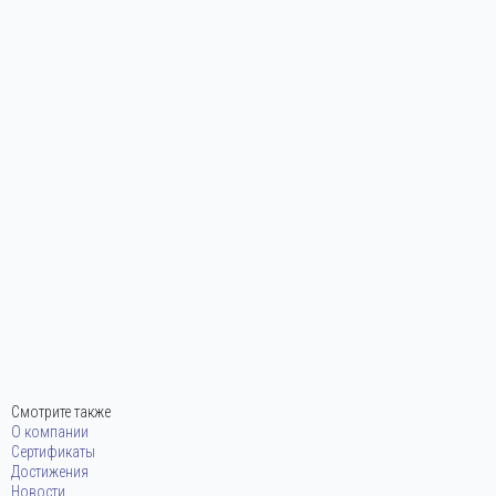
Всего более 200
достижений
Смотрите также
О компании
Сертификаты
Достижения
Новости