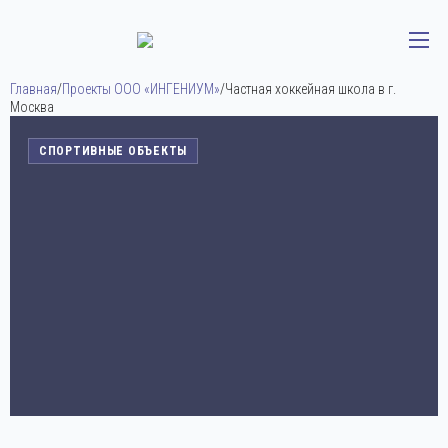
Главная
/
Проекты ООО «ИНГЕНИУМ»
/
Частная хоккейная школа в г.
Москва
СПОРТИВНЫЕ ОБЪЕКТЫ