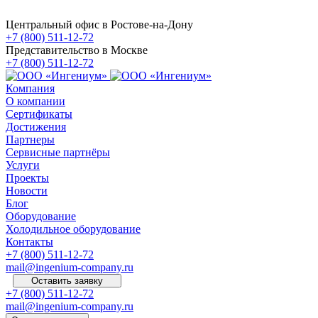
Центральный офис в Ростове-на-Дону
+7 (800) 511-12-72
Представительство в Москве
+7 (800) 511-12-72
Компания
О компании
Сертификаты
Достижения
Партнеры
Сервисные партнёры
Услуги
Проекты
Новости
Блог
Оборудование
Холодильное оборудование
Контакты
+7 (800) 511-12-72
mail@ingenium-company.ru
Оставить заявку
+7 (800) 511-12-72
mail@ingenium-company.ru