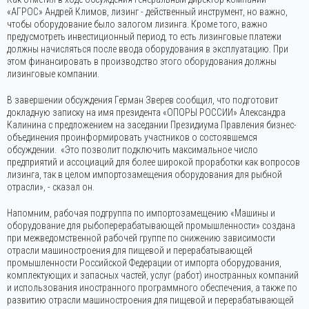
«АГРОС» Андрей Климов, лизинг - действенный инструмент, но важно,
чтобы оборудование было залогом лизинга. Кроме того, важно
предусмотреть инвестиционный период, то есть лизинговые платежи
должны начисляться после ввода оборудования в эксплуатацию. При
этом финансировать в производство этого оборудования должны
лизинговые компании.
В завершении обсуждения Герман Зверев сообщил, что подготовит
докладную записку на имя президента «ОПОРЫ РОССИИ» Александра
Калинина с предложением на заседании Президиума Правления бизнес-
объединения проинформировать участников о состоявшемся
обсуждении. «Это позволит подключить максимальное число
предприятий и ассоциаций для более широкой проработки как вопросов
лизинга, так в целом импортозамещения оборудования для рыбной
отрасли», - сказал он.
Напомним, рабочая подгруппа по импортозамещению «Машины и
оборудование для рыбоперерабатывающей промышленности» создана
при межведомственной рабочей группе по снижению зависимости
отрасли машиностроения для пищевой и перерабатывающей
промышленности Российской Федерации от импорта оборудования,
комплектующих и запасных частей, услуг (работ) иностранных компаний
и использования иностранного программного обеспечения, а также по
развитию отрасли машиностроения для пищевой и перерабатывающей