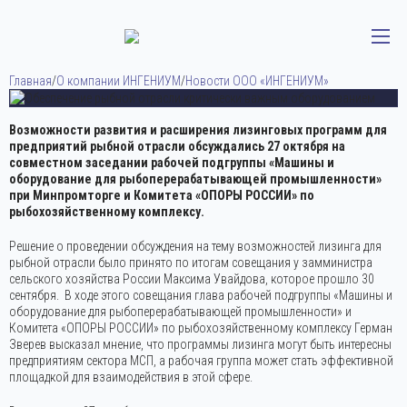
Главная
/
О компании ИНГЕНИУМ
/
Новости ООО «ИНГЕНИУМ»
Возможности развития и расширения лизинговых программ для
предприятий рыбной отрасли обсуждались 27 октября на
совместном заседании рабочей подгруппы «Машины и
оборудование для рыбоперерабатывающей промышленности»
при Минпромторге и Комитета «ОПОРЫ РОССИИ» по
рыбохозяйственному комплексу.
Дата публикации:
4 ноября 2022
Решение о проведении обсуждения на тему возможностей лизинга для
рыбной отрасли было принято по итогам совещания у замминистра
сельского хозяйства России Максима Увайдова, которое прошло 30
сентября. В ходе этого совещания глава рабочей подгруппы «Машины и
оборудование для рыбоперерабатывающей промышленности» и
Комитета «ОПОРЫ РОССИИ» по рыбохозяйственному комплексу Герман
Зверев высказал мнение, что программы лизинга могут быть интересны
предприятиям сектора МСП, а рабочая группа может стать эффективной
площадкой для взаимодействия в этой сфере.